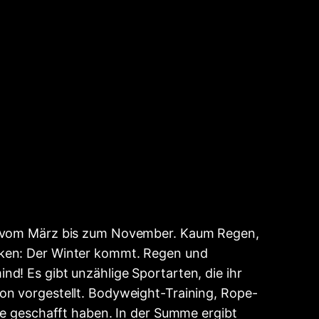
ter vom März bis zum November. Kaum Regen,
rken: Der Winter kommt. Regen und
d! Es gibt unzählige Sportarten, die ihr
on vorgestellt. Bodyweight-Training, Rope-
ine geschafft haben. In der Summe ergibt