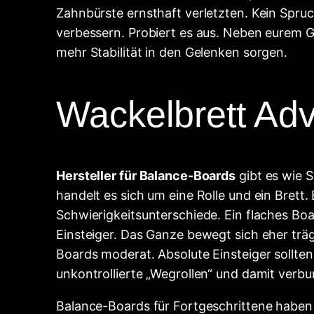
Zahnbürste ernsthaft verletzten. Kein Spru
verbessern. Probiert es aus. Neben eurem Gl
mehr Stabilität in den Gelenken sorgen.
Wackelbrett Ad
Hersteller für Balance-Boards
gibt es wie S
handelt es sich um eine Rolle und ein Brett.
Schwierigkeitsunterschiede. Ein flaches Boa
Einsteiger. Das Ganze bewegt sich eher trä
Boards moderat. Absolute Einsteiger sollte
unkontrollierte „Wegrollen“ und damit verb
Balance-Boards für Fortgeschrittene haben 