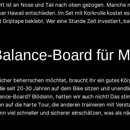
ett ist an Nose und Tail nach oben gezogen. Manche nut
er Hawaii entschieden. Im Set mit Korkrolle kostet es
t Griptape beklebt. Wer eine Stunde Zeit investiert, ba
Balance-Board für 
icher beherrschen möchtet, braucht ihr ein gutes Körp
 die seit 20-30 Jahren auf dem Bike sitzen und unendl
ance-Board? Blödsinn, hatten wir auch nicht! Das sti
n auf die harte Tour, die anderen trainieren mit Verst
nn viel schneller und sicherer einschätzen, was als 