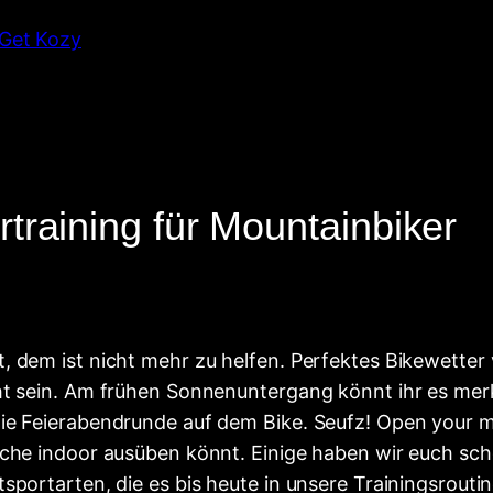
 Get Kozy
training für Mountainbiker
t, dem ist nicht mehr zu helfen. Perfektes Bikewet
cht sein. Am frühen Sonnenuntergang könnt ihr es me
ie Feierabendrunde auf dem Bike. Seufz! Open your min
äche indoor ausüben könnt. Einige haben wir euch sch
sportarten, die es bis heute in unsere Trainingsrout