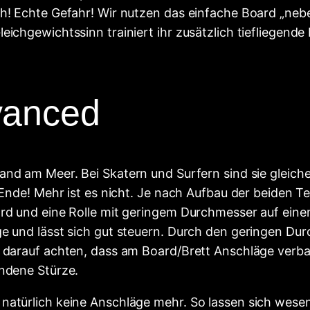
ch! Echte Gefahr! Wir nutzen das einfache Board „neb
eichgewichtssinn trainiert ihr zusätzlich tiefliegen
vanced
and am Meer. Bei Skatern und Surfern sind sie gleicher
 Ende! Mehr ist es nicht. Je nach Aufbau der beiden Tei
rd und eine Rolle mit geringem Durchmesser auf einem
ge und lässt sich gut steuern. Durch den geringen Dur
n darauf achten, dass am Board/Brett Anschläge verba
undene Stürze.
natürlich keine Anschläge mehr. So lassen sich wesen