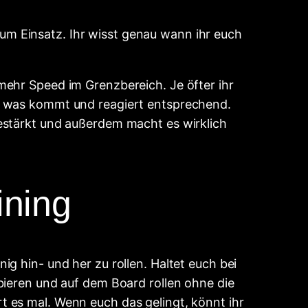
m Einsatz. Ihr wisst genau wann ihr euch
mehr Speed im Grenzbereich. Je öfter ihr
au was kommt und reagiert entsprechend.
estärkt und außerdem macht es wirklich
ining
g hin- und her zu rollen. Haltet euch bei
bieren und auf dem Board rollen ohne die
 es mal. Wenn euch das gelingt, könnt ihr