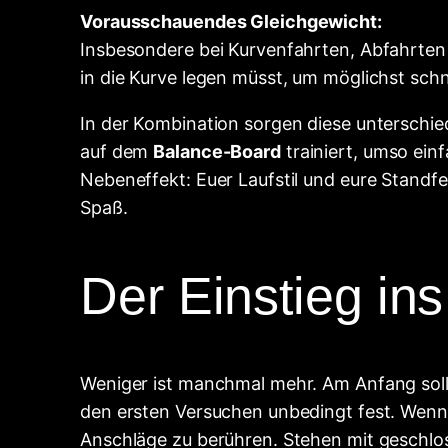
Vorausschauendes Gleichgewicht:
Insbesondere bei Kurvenfahrten, Abfahrten
in die Kurve legen müsst, um möglichst schn
In der Kombination sorgen diese unterschie
auf dem
Balance-Board
trainiert, umso ein
Nebeneffekt: Euer Laufstil und eure Standf
Spaß.
Der Einstieg in
Weniger ist manchmal mehr. Am Anfang sollte
den ersten Versuchen unbedingt fest. Wenn 
Anschläge zu berühren. Stehen mit geschlos