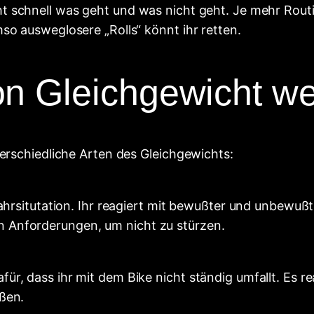
ht schnell was geht und was nicht geht. Je mehr Rou
so ausweglosere „Rolls“ könnt ihr retten.
n Gleichgewicht wer
terschiedliche Arten des Gleichgewichts:
Fahrsitutation. Ihr reagiert mit bewußter und unbewu
 Anforderungen, um nicht zu stürzen.
r, dass ihr mit dem Bike nicht ständig umfallt. Es r
ßen.