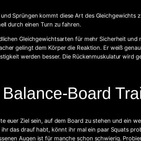
 und Sprüngen kommt diese Art des Gleichgewichts zu
ell durch einen Turn zu fahren.
dlichen Gleichgewichtsarten für mehr Sicherheit und 
facher gelingt dem Körper die Reaktion. Er weiß gen
estigkeit werden besser. Die Rückenmuskulatur wird g
s Balance-Board Tra
 euer Ziel sein, auf dem Board zu stehen und ein weni
ihr das drauf habt, könnt ihr mal ein paar Squats pro
senen Augen ist für manche schon schwierig. Probiert