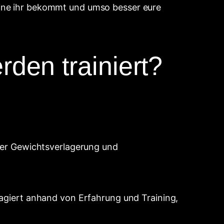
tine ihr bekommt und umso besser eure
den trainiert?
ßter Gewichtsverlagerung und
eagiert anhand von Erfahrung und Training,