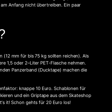
t am Anfang nicht übertreiben. Ein paar
?
n (12 mm für bis 75 kg sollten reichen). Als
eere 1,5 oder 2–Liter PET-Flasche nehmen.
Runden Panzerband (Ducktape) machen die
enfaktor: knappe 10 Euro. Schablonen für
ckieren und ein Griptape aus dem Skateshop
‘s it! Schon gehts für 20 Euro los!