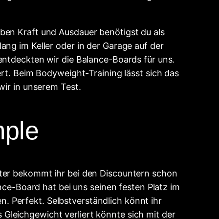
ben Kraft und Ausdauer benötigst du als
ang im Keller oder in der Garage auf der
entdeckten wir die Balance-Boards für uns.
ert. Beim Bodyweight-Training lässt sich das
wir in unserem Test.
mple
tter bekommt ihr bei den Discountern schon
ance-Board hat bei uns seinen festen Platz im
 Perfekt. Selbstverständlich könnt ihr
Gleichgewicht verliert könnte sich mit der