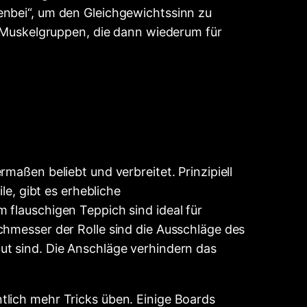
enbei“, um den Gleichgewichtssinn zu
de Muskelgruppen, die dann wiederum für
maßen beliebt und verbreitet. Prinzipiell
le, gibt es erhebliche
 flauschigen Teppich sind ideal für
chmesser der Rolle sind die Ausschläge des
ut sind. Die Anschläge verhindern das
tlich mehr Tricks üben. Einige Boards