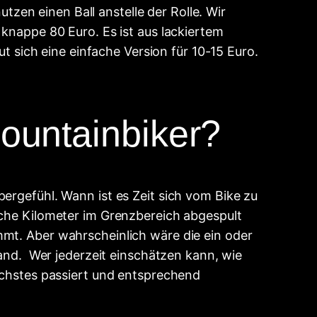
zen einen Ball anstelle der Rolle. Wir
 knappe 80 Euro. Es ist aus lackiertem
ut sich eine einfache Version für 10-15 Euro.
Mountainbiker?
ergefühl. Wann ist es Zeit sich vom Bike zu
iche Kilometer im Grenzbereich abgespult
mmt. Aber wahrscheinlich wäre die ein oder
and.
Wer jederzeit einschätzen kann, wie
nächstes passiert und entsprechend