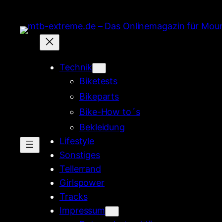
Zum
Inhalt
springen
Technik
Biketests
Bikeparts
Bike-How to´s
Bekleidung
Lifestyle
Sonstiges
Tellerrand
Girlspower
Tracks
Impressum