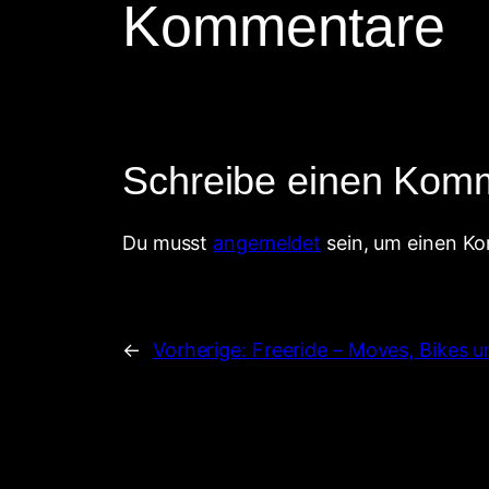
Kommentare
Schreibe einen Kom
Du musst
angemeldet
sein, um einen K
←
Vorherige:
Freeride – Moves, Bikes u