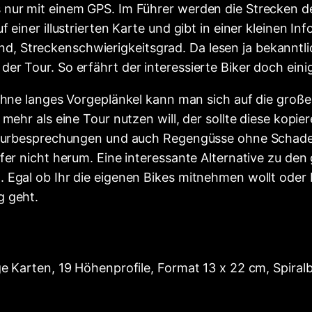
nur mit einem GPS. Im Führer werden die Strecken det
 einer illustrierten Karte und gibt in einer kleinen I
Streckenschwierigkeitsgrad. Da lesen ja bekanntlich 
r Tour. So erfährt der interessierte Biker doch eini
 Ohne langes Vorgeplänkel kann man sich auf die groß
mehr als eine Tour nutzen will, der sollte diese kopi
 Tourbesprechungen und auch Regengüsse ohne Schade
fer nicht herum. Eine interessante Alternative zu den
Egal ob Ihr die eigenen Bikes mitnehmen wollt oder Eu
g geht.
e Karten, 19 Höhenprofile, Format 13 x 22 cm, Spiral