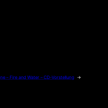
e – Fire and Water – CD-Vorstellung
→