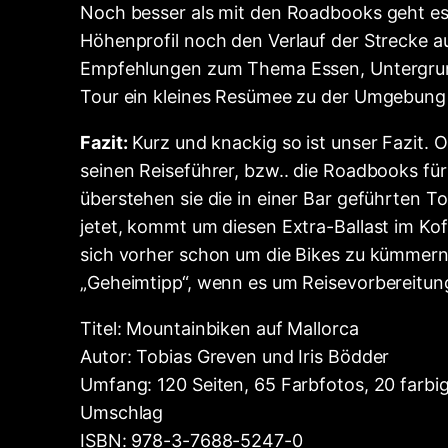
Noch besser als mit den Roadbooks geht es 
Höhenprofil noch den Verlauf der Strecke auf
Empfehlungen zum Thema Essen, Untergrund, 
Tour ein kleines Resümee zu der Umgebung de
Fazit:
Kurz und knackig so ist unser Fazit.
seinen Reiseführer, bzw.. die Roadbooks für 
überstehen sie die in einer Bar geführten
jetet, kommt um diesen Extra-Ballast im Kof
sich vorher schon um die Bikes zu kümmern. 
„Geheimtipp“, wenn es um Reisevorbereitun
Titel: Mountainbiken auf Mallorca
Autor: Tobias Greven und Iris Bödder
Umfang: 120 Seiten, 65 Farbfotos, 20 farbig
Umschlag
ISBN: 978-3-7688-5247-0