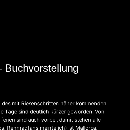
– Buchvorstellung
en des mit Riesenschritten näher kommenden
die Tage sind deutlich kürzer geworden. Von
rien sind auch vorbei, damit stehen alle
ps, Rennradfans meinte ich) ist Mallorca.