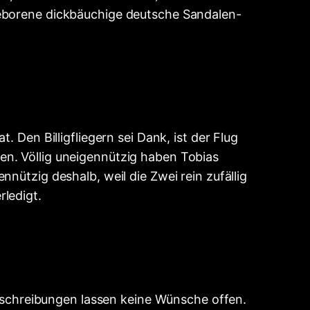
geborene dickbäuchige deutsche Sandalen-
 Den Billigfliegern sei Dank, ist der Flug
en. Völlig uneigennützig haben Tobias
nützig deshalb, weil die Zwei rein zufällig
ledigt.
 Beschreibungen lassen keine Wünsche offen.