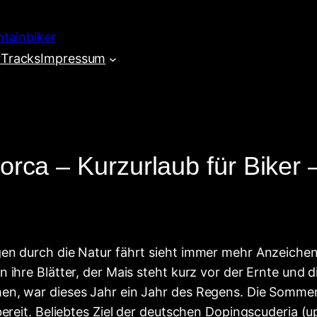
r
Tracks
Impressum
orca – Kurzurlaub für Biker 
gen durch die Natur fährt sieht immer mehr Anzeich
 ihre Blätter, der Mais steht kurz vor der Ernte und 
n, war dieses Jahr ein Jahr des Regens. Die Sommerfe
ereit. Beliebtes Ziel der deutschen Dopingscuderia (u