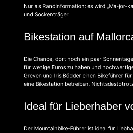
Nur als Randinformation: es wird „Ma-jor-k
und Sockenträger.
Bikestation auf Mallorc
Die Chance, dort noch ein paar Sonnentage zu
für wenige Euros zu haben und hochwertige 
Greven und Iris Bödder einen Bikeführer für
eine Bikestation betreiben. Nichtsdestotro
Ideal für Lieberhaber v
Der Mountainbike-Führer ist ideal für Liebh