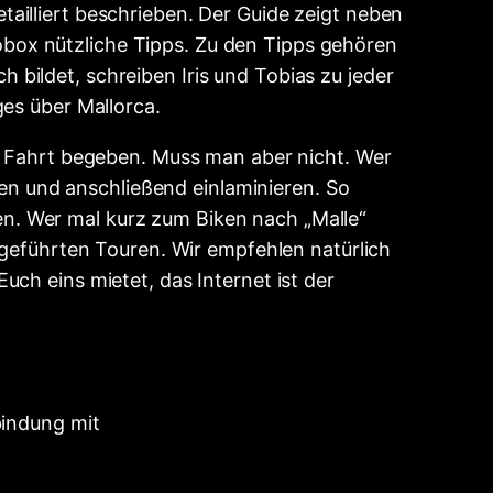
ailliert beschrieben. Der Guide zeigt neben
nfobox nützliche Tipps. Zu den Tipps gehören
bildet, schreiben Iris und Tobias zu jeder
ges über Mallorca.
e Fahrt begeben. Muss man aber nicht. Wer
eren und anschließend einlaminieren. So
n. Wer mal kurz zum Biken nach „Malle“
 geführten Touren. Wir empfehlen natürlich
ch eins mietet, das Internet ist der
bindung mit