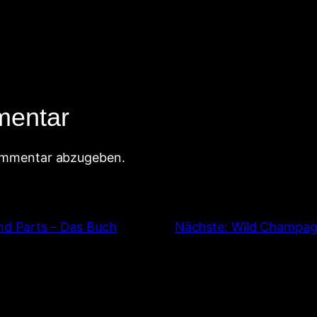
mentar
ommentar abzugeben.
nd Parts – Das Buch
Nächste:
Wild Champagn