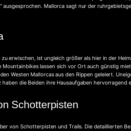
a“ ausgesprochen. Mallorca sagt nur der ruhrgebiets
a
 erwischen, ist ungleich größer als hier in der Heimat.
Mountainbikes lassen sich vor Ort auch günstig miet
 den Westen Mallorcas aus den Rippen geleiert. Uneigen
tz haben die Beiden ihre Hausaufgaben hervorragend er
on Schotterpisten
aber von Schotterpisten und Trails. Die detaillierten