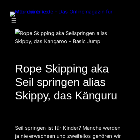
Zum
Inhalt
springen
Rope Skipping aka
Seil springen alias
Skippy, das Känguru
Seil springen ist für Kinder? Manche werden
ja nie erwachsen und zweifellos gehören wir