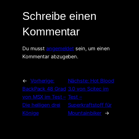
Schreibe einen
Kommentar
Du musst
angemeldet
sein, um einen
Kommentar abzugeben.
←
Vorherige:
Nächste:
Hot Blood
BackPack 48 Grad
3.0 von Scitec im
von MSX im Test –
Test –
Die heiligen drei
Superkraftstoff für
Könige
Mountainbiker
→