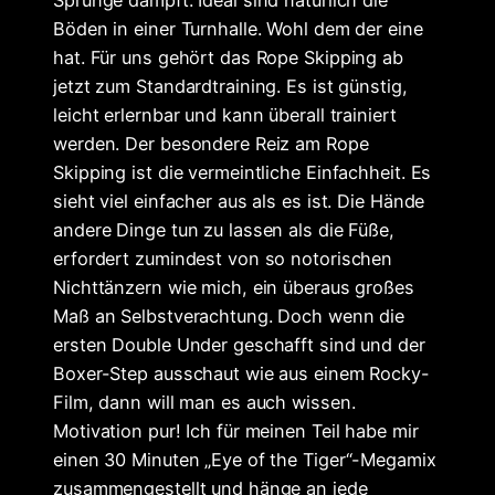
Böden in einer Turnhalle. Wohl dem der eine
hat. Für uns gehört das Rope Skipping ab
jetzt zum Standardtraining. Es ist günstig,
leicht erlernbar und kann überall trainiert
werden. Der besondere Reiz am Rope
Skipping ist die vermeintliche Einfachheit. Es
sieht viel einfacher aus als es ist. Die Hände
andere Dinge tun zu lassen als die Füße,
erfordert zumindest von so notorischen
Nichttänzern wie mich, ein überaus großes
Maß an Selbstverachtung. Doch wenn die
ersten Double Under geschafft sind und der
Boxer-Step ausschaut wie aus einem Rocky-
Film, dann will man es auch wissen.
Motivation pur! Ich für meinen Teil habe mir
einen 30 Minuten „Eye of the Tiger“-Megamix
zusammengestellt und hänge an jede