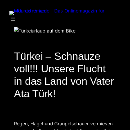
Zum
Inhalt
springen
Türkei – Schnauze
voll!!! Unsere Flucht
in das Land von Vater
Ata Türk!
Regen, Hagel und Graupelschauer vermiesen