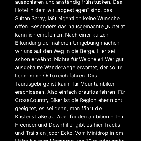
ausschlafen und anständig frühstücken. Das
Hotel in dem wir „abgestiegen“ sind, das
Sultan Saray, läßt eigentlich keine Wünsche
offen. Besonders das hausgemachte „Nutella“
kann ich empfehlen. Nach einer kurzen
Erkundung der näheren Umgebung machen
wir uns auf den Weg in die Berge. Hier sei
schon erwähnt: Nichts für Weicheier! Wer gut
ausgebaute Wanderwege erwartet, der sollte
lieber nach Österreich fahren. Das
Taurusgebirge ist kaum für Mountainbiker
erschlossen. Also einfach drauflos fahren. Für
CrossCountry Biker ist die Region eher nicht
geeignet, es sei denn, man fährt die
Küstenstraße ab. Aber für den ambitionierten
Freerider und Downhiller gibt es hier Tracks
und Trails an jeder Ecke. Vom Minidrop in cm
Höhe bis zum Megadrop von 10 m oder mehr