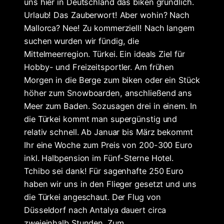
uns hier in Deutschland das biken gründlich.
Urlaub! Das Zauberwort! Aber wohin? Nach
Mallorca? Nee! Zu kommerziell! Nach langem
suchen wurden wir fündig, die
Mittelmeerregion. Türkei. Ein ideals Ziel für
Hobby- und Freizeitsportler. Am frühen
Morgen in die Berge zum biken oder ein Stück
höher zum Snowboarden, anschließend ans
Meer zum Baden. Sozusagen drei in einem. In
die Türkei kommt man supergünstig und
relativ schnell. Ab Januar bis März bekommt
Ihr eine Woche zum Preis von 200-300 Euro
inkl. Halbpension im Fünf-Sterne Hotel.
Tchibo sei dank! Für sagenhafte 250 Euro
haben wir uns in den Flieger gesetzt und uns
die Türkei angeschaut. Der Flug von
Düsseldorf nach Antalya dauert circa
zweieinhalb Stunden. Zum