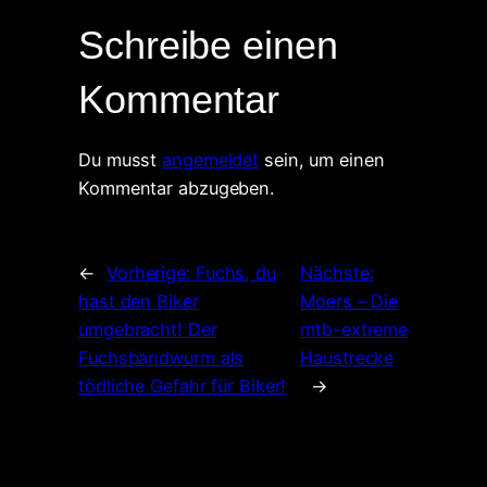
Schreibe einen
Kommentar
Du musst
angemeldet
sein, um einen
Kommentar abzugeben.
←
Vorherige:
Fuchs, du
Nächste:
hast den Biker
Moers – Die
umgebracht! Der
mtb-extreme
Fuchsbandwurm als
Haustrecke
tödliche Gefahr für Biker!
→