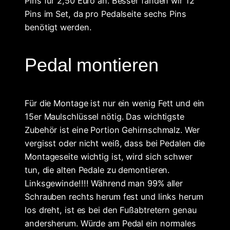
Pins für 2,50 Euro an. Besser fänden wir 12
Pins im Set, da pro Pedalseite sechs Pins
benötigt werden.
Pedal montieren
Für die Montage ist nur ein wenig Fett und ein
15er Maulschlüssel nötig. Das wichtigste
Zubehör ist eine Portion Gehirnschmalz. Wer
vergisst oder nicht weiß, dass bei Pedalen die
Montageseite wichtig ist, wird sich schwer
tun, die alten Pedale zu demontieren.
Linksgewinde!!!! Während man 99% aller
Schrauben rechts herum fest und links herum
los dreht, ist es bei den Fußabtretern genau
andersherum. Würde am Pedal ein normales