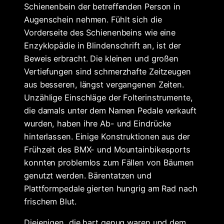
Schienenbein der betreffenden Person in
Augenschein nehmen. Fühlt sich die
Vorderseite des Schienenbeins wie eine
Enzyklopädie in Blindenschrift an, ist der
Beweis erbracht. Die kleinen und großen
Vertiefungen sind schmerzhafte Zeitzeugen
aus besseren, längst vergangenen Zeiten.
Unzählige Einschläge der Folterinstrumente,
die damals unter dem Namen Pedale verkauft
wurden, haben ihre Ab- und Eindrücke
hinterlassen. Einige Konstruktionen aus der
Frühzeit des BMX- und Mountainbikesports
konnten problemlos zum Fällen von Bäumen
genutzt werden. Bärentatzen und
Plattformpedale gierten hungrig am Rad nach
frischem Blut.
Diejenigen, die hart genug waren und dem