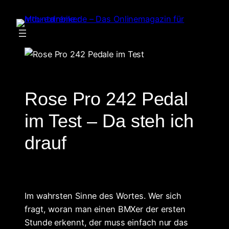
Zum
Inhalt
springen
Rose Pro 242 Pedal
im Test – Da steh ich
drauf
Im wahrsten Sinne des Wortes. Wer sich
fragt, woran man einen BMXer der ersten
Stunde erkennt, der muss einfach nur das